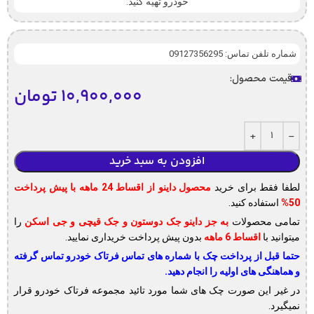
خودرو تهیه کنید.
شماره تلفن تماس: 09127356295
قیمت محصول:
۱۰,۹۰۰,۰۰۰
تومان
افزودن به سبد خرید
لطفا فقط برای خرید
محصول داینو از اقساط 24 ماهه با پیش پرداخت
50%
استفاده کنید.
تمامی محصولات
به جز داینو جک دوستون و جک قیچی و جی اسکن
را
میتوانید با
اقساط 6 ماهه
بدون پیش پرداخت خریداری نمایید.
حتما قبل از پرداخت چک با شماره های تماس فرتاک خودرو تماس گرفته
و هماهنگی های اولیه را انجام دهید.
در غیر این صورت چک های شما مورد تائید مجموعه فرتاک خودرو قرار
نمیگیرد.