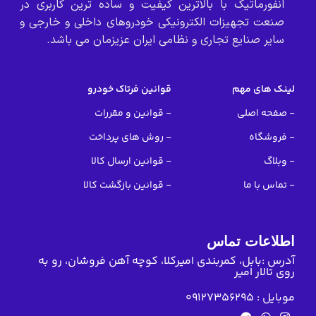
انفورماتیک با بالاترین کیفیت و ساده ترین کاربری در
صنعت تجهیزات الکترونیکی خودروهای داخلی و خارجی و
سایر صنایع تجاری و نظامی ایران عزیزمان می باشد.
لینک های مهم
قوانین فرتاک خودرو
- صفحه اصلی
- قوانین و مقررات
- فروشگاه
- روش های پرداخت
- وبلاگ
- قوانین ارسال کالا
- تماس با ما
- قوانین بازگشت کالا
اطلاعات تماس
آدرس :بابل، کمربندی امیرکلا، کوچه آهن فروشان، رو به
روی تالار امیر
موبایل : 09127356295