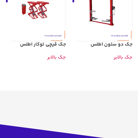
جک دو ستون اطلس
جک قیچی توکار اطلس
جک بالابر
جک بالابر