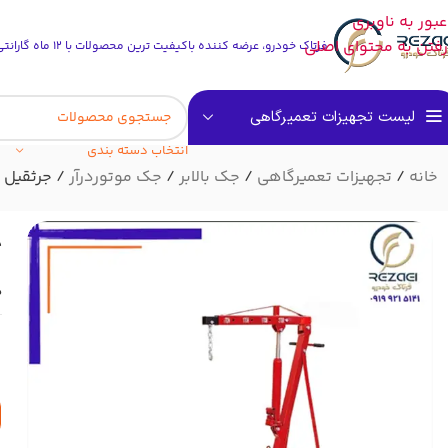
عبور به ناوبری
رفتن به محتوای اصلی
فرتاک خودرو، عرضه کننده باکیفیت ترین محصولات با 12 ماه گارانتی بی قید وشرط
لیست تجهیزات تعمیرگاهی
انتخاب دسته بندی
خانه
تجهیزات تعمیرگاهی
جک بالابر
جک موتوردرآر
جرثقیل موتور 
ج
د