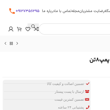
09127356295
گاه
رضایت مشتریان
مجله
تماس با ما
درباره ما
تضمین اصالت و کیفیت کالا
ارسال با پست پیشتاز
تضمین کمترین قیمت
پشتیبانی ۲۴ ساعته