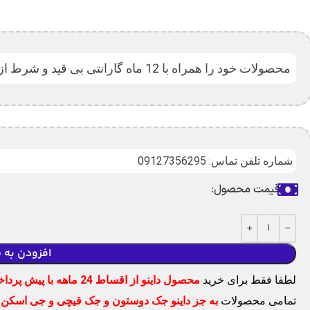
محصولات خود را همراه با 12 ماه گارانتی بی قید و شرط از فرتاک خودرو تهیه کنید.
شماره تلفن تماس: 09127356295
قیمت محصول:
افزودن به 
لطفا فقط برای خرید
محصول داینو از اقساط 24 ماهه با پیش پرداخت 50%
تمامی محصولات
به جز داینو جک دوستون و جک قیچی و جی اسکن
ر