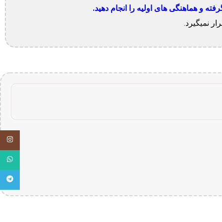
ه و هماهنگی های اولیه را انجام دهید.
ر نمیگیرد.
اینستاگ
واتساپ
تلگرام