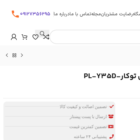
09127356295
گاه
رضایت مشتریان
مجله
تماس با ما
درباره ما
تضمین اصالت و کیفیت کالا
ارسال با پست پیشتاز
تضمین کمترین قیمت
پشتیبانی ۲۴ ساعته