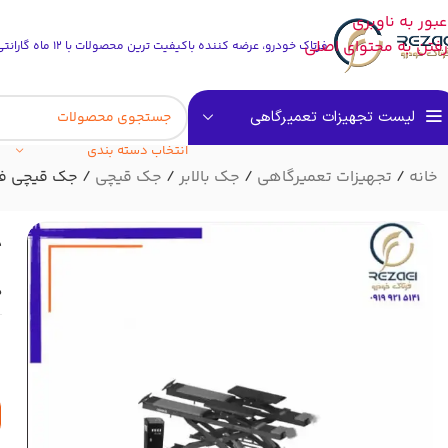
عبور به ناوبری
رفتن به محتوای اصلی
فرتاک خودرو، عرضه کننده باکیفیت ترین محصولات با 12 ماه گارانتی بی قید وشرط
لیست تجهیزات تعمیرگاهی
انتخاب دسته بندی
خانه
تجهیزات تعمیرگاهی
جک بالابر
جک قیچی
جک قیچی فانبائو 180سانتی متری میزان ف
ج
د