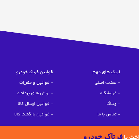
لینک های مهم
قوانین فرتاک خودرو
- صفحه اصلی
- قوانین و مقررات
- فروشگاه
- روش های پرداخت
- وبلاگ
- قوانین ارسال کالا
- تماس با ما
- قوانین بازگشت کالا
فرتاک خودرو
اخت با