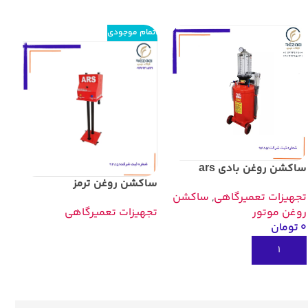
اتمام موجودی
دس
ساکشن روغن بادی ars
ساکشن روغن ترمز
تج
تجهیزات تعمیرگاهی
,
ساکشن
تجهیزات تعمیرگاهی
روغن موتور
۰
تومان
افزودن به سبد خرید