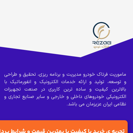
ماموریت فرتاک خودرو مدیریت و برنامه ریزی، تحقیق و طراحی
و توسعه، تولید و ارائه خدمات الکترونیک و انفورماتیک با
بالاترین کیفیت و ساده ترین کاربری در صنعت تجهیزات
الکترونیکی خودروهای داخلی و خارجی و سایر صنایع تجاری و
نظامی ایران عزیزمان می باشد.
تجربه ی خرید با کیفیت با بهترین قیمت و شرایط پرد